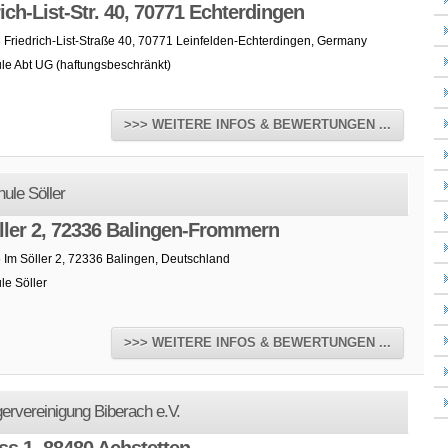
ich-List-Str. 40, 70771 Echterdingen
 Friedrich-List-Straße 40, 70771 Leinfelden-Echterdingen, Germany
le Abt UG (haftungsbeschränkt)
>>> WEITERE INFOS & BEWERTUNGEN ...
ule Söller
ller 2, 72336 Balingen-Frommern
 Im Söller 2, 72336 Balingen, Deutschland
le Söller
>>> WEITERE INFOS & BEWERTUNGEN ...
gervereinigung Biberach e.V.