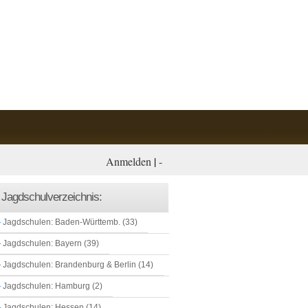
Anmelden
|
-
Jagdschulverzeichnis:
Jagdschulen: Baden-Württemb. (33)
Jagdschulen: Bayern (39)
Jagdschulen: Brandenburg & Berlin (14)
Jagdschulen: Hamburg (2)
Jagdschulen: Hessen (14)