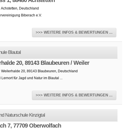
ss 1, 88480 Achstetten
 Achstetten, Deutschland
rvereinigung Biberach e.V.
>>> WEITERE INFOS & BEWERTUNGEN ...
ule Blautal
rhalde 20, 89143 Blaubeuren / Weiler
9 Weilerhalde 20, 89143 Blaubeuren, Deutschland
 Lernort für Jagd und Natur im Blautal ...
>>> WEITERE INFOS & BEWERTUNGEN ...
nd Naturschule Kinzigtal
ch 7, 77709 Oberwolfach