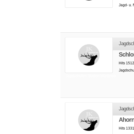
Jagd- u.
Jagdschulen: Baden-Württemb.
Jagdsc
Schlo
Hits 151
Jagdschu
Jagdschulen: Baden-Württemb.
Jagdsc
Ahorn
Hits 133