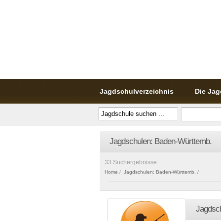
Jagdschulverzeichnis
Die Jag
Jagdschulen: Baden-Württemb.
33 Suchergebnisse
Home
Jagdschulen: Baden-Württemb.
Jagdsch