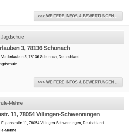
>>> WEITERE INFOS & BEWERTUNGEN ...
 Jagdschule
rlauben 3, 78136 Schonach
9 Vorderlauben 3, 78136 Schonach, Deutschland
Jagdschule
>>> WEITERE INFOS & BEWERTUNGEN ...
hule-Mehne
str. 11, 78054 Villingen-Schwenningen
3 Espanstraße 11, 78054 Villingen-Schwenningen, Deutschland
ule-Mehne