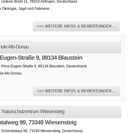
 Unterer Brühl 11, 78554 Aldingen, Deutschland
r Ökologie, Jagd und Falknerei ...
>>> WEITERE INFOS & BEWERTUNGEN ...
hule Alb-Donau
-Eugen-Straße 9, 89134 Blaustein
8 Prinz-Eugen-Straße 9, 89134 Blaustein, Deutschland
le Alb-Donau
>>> WEITERE INFOS & BEWERTUNGEN ...
. Naturschulzentrum Wiesensteig
talweg 99, 73349 Wiesensteig
5 Schöntalweg 99, 73349 Wiesensteig, Deutschland