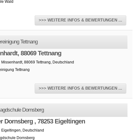
le Wald
>>> WEITERE INFOS & BEWERTUNGEN ...
reinigung Tettnang
nhardt, 88069 Tettnang
7 Missenhardt, 88069 Tettnang, Deutschland
einigung Tettnang
>>> WEITERE INFOS & BEWERTUNGEN ...
jagdschule Dornsberg
r Dornsberg , 78253 Eigeltingen
 Eigeltingen, Deutschland
gdschule Dornsberg