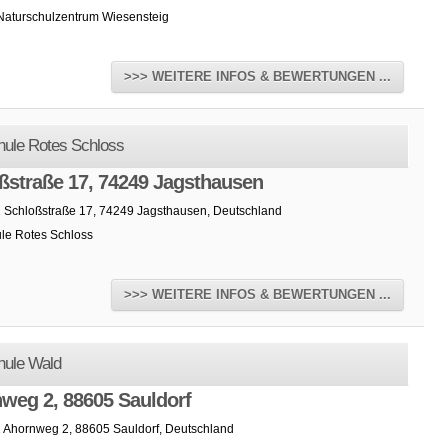
 Naturschulzentrum Wiesensteig
>>> WEITERE INFOS & BEWERTUNGEN ...
hule Rotes Schloss
ßstraße 17, 74249 Jagsthausen
2 Schloßstraße 17, 74249 Jagsthausen, Deutschland
le Rotes Schloss
>>> WEITERE INFOS & BEWERTUNGEN ...
hule Wald
weg 2, 88605 Sauldorf
1 Ahornweg 2, 88605 Sauldorf, Deutschland