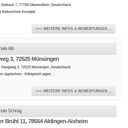
9 Gelbach 7, 77709 Oberwolfach, Deutschland
 Naturschule Kinzigtal
>>> WEITERE INFOS & BEWERTUNGEN ...
ule Alb
eg 3, 72525 Münsingen
2 Hangweg 3, 72525 Münsingen, Deutschland
m Jagdschein - Erfolgreich jagen ...
>>> WEITERE INFOS & BEWERTUNGEN ...
hule Schrag
er Brühl 11, 78554 Aldingen-Aixheim