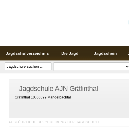
Jagdschulverzeichnis
Die Jagd
Jagdschein
Jagdschule AJN Gräfinthal
Gräfinthal 10, 66399 Mandelbachtal
AUSFÜHRLICHE BESCHREIBUNG DER JAGDSCHULE