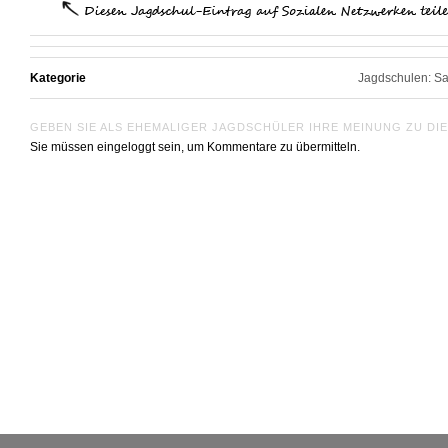
Kategorie
Jagdschulen: Sa
GEBEN SIE ALS EHEMALIGER JAGDSCHÜLER IHRE MEINUNG ZU DI
Sie müssen eingeloggt sein, um Kommentare zu übermitteln.